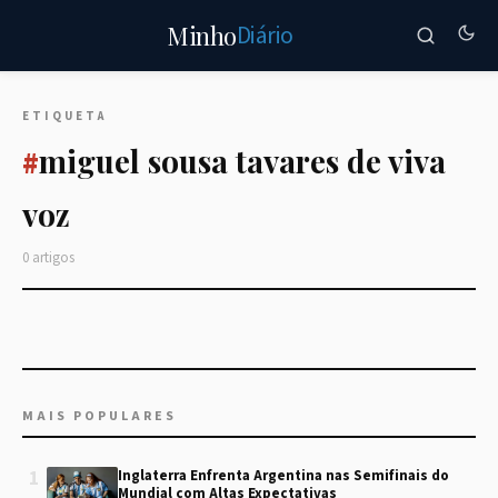
Diário
Minho
ETIQUETA
miguel sousa tavares de viva
#
voz
0 artigos
MAIS POPULARES
1
Inglaterra Enfrenta Argentina nas Semifinais do
Mundial com Altas Expectativas