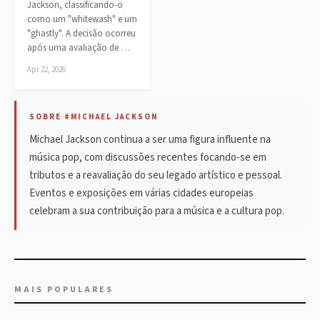
Jackson, classificando-o
como um "whitewash" e um
"ghastly". A decisão ocorreu
após uma avaliação de …
Apr 22, 2026
SOBRE #MICHAEL JACKSON
Michael Jackson continua a ser uma figura influente na
música pop, com discussões recentes focando-se em
tributos e a reavaliação do seu legado artístico e pessoal.
Eventos e exposições em várias cidades europeias
celebram a sua contribuição para a música e a cultura pop.
MAIS POPULARES