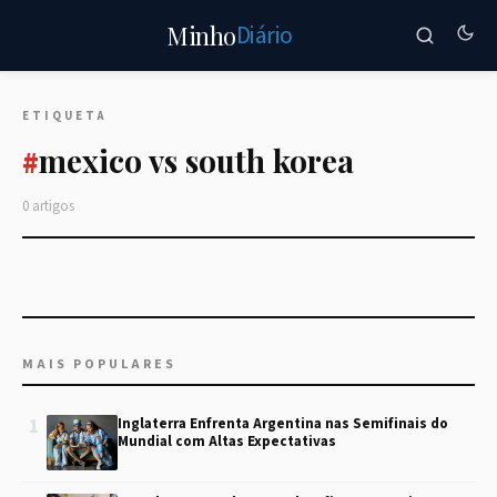
Diário
Minho
ETIQUETA
mexico vs south korea
#
0 artigos
MAIS POPULARES
1
Inglaterra Enfrenta Argentina nas Semifinais do
Mundial com Altas Expectativas