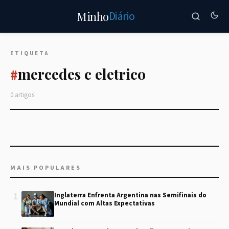
Diário
Minho
ETIQUETA
mercedes c eletrico
#
0 artigos
MAIS POPULARES
1
Inglaterra Enfrenta Argentina nas Semifinais do
Mundial com Altas Expectativas