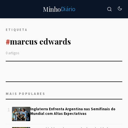
Diário
Minho
ETIQUETA
marcus edwards
#
0 artigos
MAIS POPULARES
1
Inglaterra Enfrenta Argentina nas Semifinais do
Mundial com Altas Expectativas