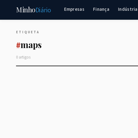
Minho
Diário
Empresas
Finança
Indústria
ETIQUETA
maps
#
0 artigos