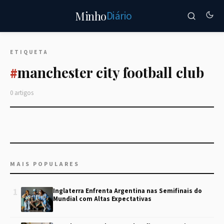
Diário
Minho
ETIQUETA
manchester city football club
#
0 artigos
MAIS POPULARES
1
Inglaterra Enfrenta Argentina nas Semifinais do
Mundial com Altas Expectativas