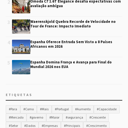
2
Omoda C7 1.6T Elegance desafia expectativas com
avaliação ambígua
3
Waerenskjold Quebra Recorde de Velocidade no
Tour de France: Impacto Imediato
4
Espanha Oferece Entrada Sem Visto a 8 Países
Africanos em 2026
5
Espanha Domina França e Avança para Final do
Mundial 2026 nos EUA
ETIQUETAS
#Para
#Como
#Mais
#Portugal
#Aumento
#Capacidade
#Mercado
#governo
#Maior
#segurança
#Crescente
#Setor
#Dados
#Empresas
#Principais
#Crescimento