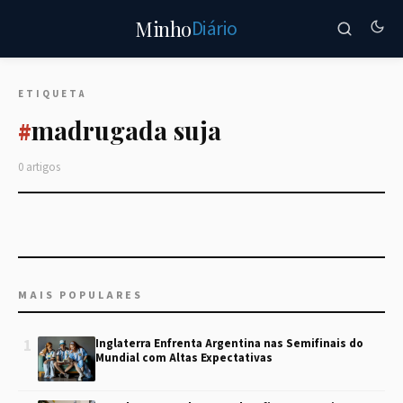
Diário
Minho
ETIQUETA
madrugada suja
#
0 artigos
MAIS POPULARES
1
Inglaterra Enfrenta Argentina nas Semifinais do
Mundial com Altas Expectativas