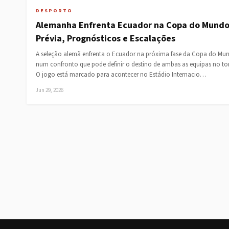
DESPORTO
Alemanha Enfrenta Ecuador na Copa do Mund
Prévia, Prognósticos e Escalações
A seleção alemã enfrenta o Ecuador na próxima fase da Copa do Mu
num confronto que pode definir o destino de ambas as equipas no to
O jogo está marcado para acontecer no Estádio Internacio…
Jun 29, 2026