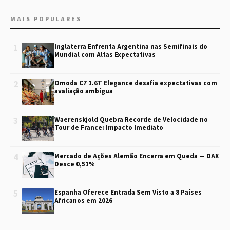
MAIS POPULARES
1
Inglaterra Enfrenta Argentina nas Semifinais do
Mundial com Altas Expectativas
2
Omoda C7 1.6T Elegance desafia expectativas com
avaliação ambígua
3
Waerenskjold Quebra Recorde de Velocidade no
Tour de France: Impacto Imediato
4
Mercado de Ações Alemão Encerra em Queda — DAX
Desce 0,51%
5
Espanha Oferece Entrada Sem Visto a 8 Países
Africanos em 2026