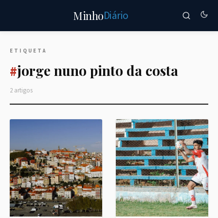
Diário
Minho
ETIQUETA
jorge nuno pinto da costa
#
2 artigos