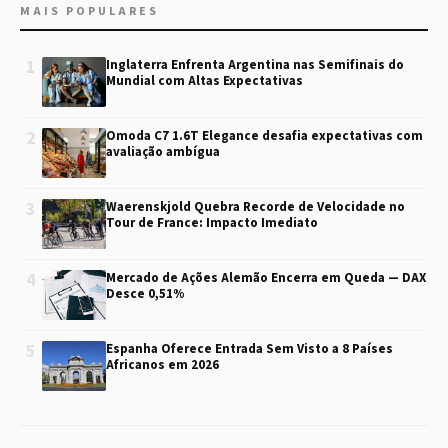
MAIS POPULARES
1
Inglaterra Enfrenta Argentina nas Semifinais do
Mundial com Altas Expectativas
2
Omoda C7 1.6T Elegance desafia expectativas com
avaliação ambígua
3
Waerenskjold Quebra Recorde de Velocidade no
Tour de France: Impacto Imediato
4
Mercado de Ações Alemão Encerra em Queda — DAX
Desce 0,51%
5
Espanha Oferece Entrada Sem Visto a 8 Países
Africanos em 2026