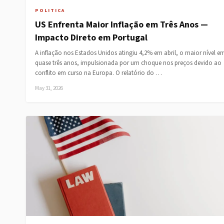
POLITICA
US Enfrenta Maior Inflação em Três Anos —
Impacto Direto em Portugal
A inflação nos Estados Unidos atingiu 4,2% em abril, o maior nível e
quase três anos, impulsionada por um choque nos preços devido ao
conflito em curso na Europa. O relatório do …
May 31, 2026