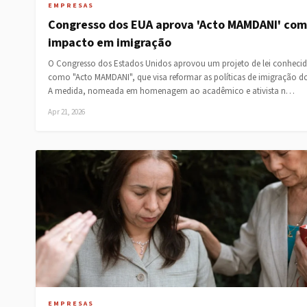
EMPRESAS
Congresso dos EUA aprova 'Acto MAMDANI' com
impacto em imigração
O Congresso dos Estados Unidos aprovou um projeto de lei conheci
como "Acto MAMDANI", que visa reformar as políticas de imigração do
A medida, nomeada em homenagem ao acadêmico e ativista n…
Apr 21, 2026
EMPRESAS