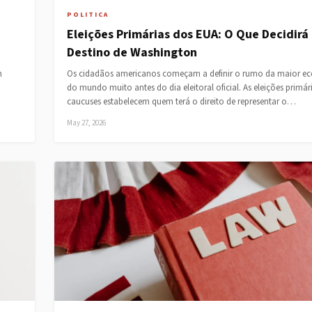
POLITICA
Eleições Primárias dos EUA: O Que Decidirá
Destino de Washington
m
Os cidadãos americanos começam a definir o rumo da maior e
do mundo muito antes do dia eleitoral oficial. As eleições primár
caucuses estabelecem quem terá o direito de representar o…
May 27, 2026