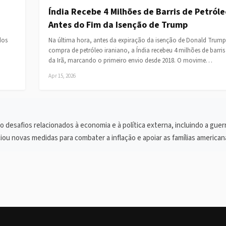
Índia Recebe 4 Milhões de Barris de Petróle
Antes do Fim da Isenção de Trump
dos
Na última hora, antes da expiração da isenção de Donald Trump
compra de petróleo iraniano, a Índia recebeu 4 milhões de barris
da Irã, marcando o primeiro envio desde 2018. O movime…
Apr 15, 2026
desafios relacionados à economia e à política externa, incluindo a guer
ou novas medidas para combater a inflação e apoiar as famílias american