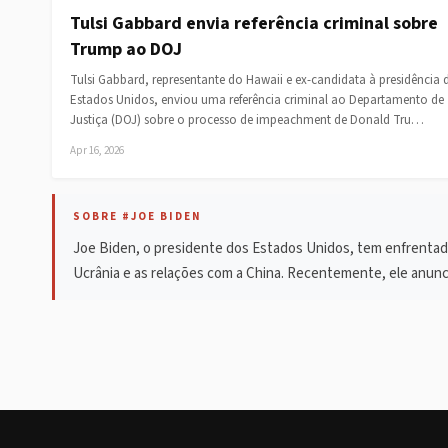
Tulsi Gabbard envia referência criminal sobre
Trump ao DOJ
Tulsi Gabbard, representante do Hawaii e ex-candidata à presidência 
Estados Unidos, enviou uma referência criminal ao Departamento de
Justiça (DOJ) sobre o processo de impeachment de Donald Tru…
Apr 16, 2026
SOBRE #JOE BIDEN
Joe Biden, o presidente dos Estados Unidos, tem enfrentado 
Ucrânia e as relações com a China. Recentemente, ele anunci