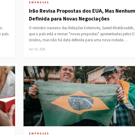
EMPRESAS
Irão Revisa Propostas dos EUA, Mas Nenhu
Definida para Novas Negociações
do
O ministro iraniano das Relações Exteriores, Saeed Khatibzadeh,
 país.
que o país está a revisar "novas propostas" apresentadas pelos 
Unidos, mas não há data definida para uma nova rodada …
Apr 18, 2026
EMPRESAS