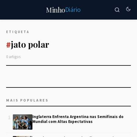
Diário
Minho
ETIQUETA
jato polar
#
0 artigos
MAIS POPULARES
1
Inglaterra Enfrenta Argentina nas Semifinais do
Mundial com Altas Expectativas