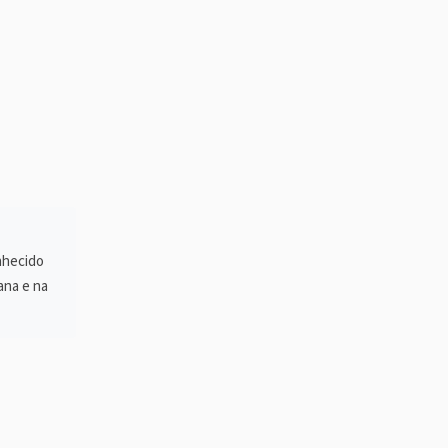
onhecido
ana e na