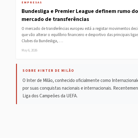
EMPRESAS
Bundesliga e Premier League definem rumo do
mercado de transferências
O mercado de transferências europeu está a registar movimentos deci
que vão alterar o equilíbrio financeiro e desportivo das principais ligas
Clubes da Bundesliga, …
May 6, 2026
SOBRE #INTER DE MILÃO
O Inter de Milão, conhecido oficialmente como Internazional
por suas conquistas nacionais e internacionais. Recentement
Liga dos Campeões da UEFA.