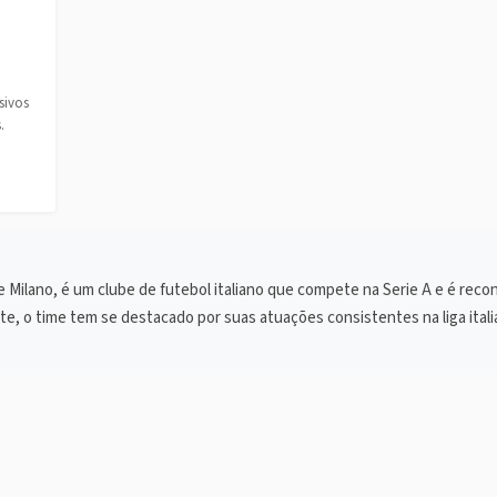
sivos
.
e Milano, é um clube de futebol italiano que compete na Serie A e é rec
e, o time tem se destacado por suas atuações consistentes na liga itali