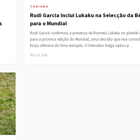
TURISMO
Rudi Garcia Inclui Lukaku na Selecção da B
s
para o Mundial
Rudi Garcia confirmou a presença de Romelu Lukaku no plantel 
para a próxima edição do Mundial, uma decisão que visa consol
força ofensiva do time europeu. O treinador belga optou p…
May 19, 2026