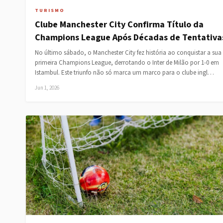
TURISMO
Clube Manchester City Confirma Título da
Champions League Após Décadas de Tentativa
No último sábado, o Manchester City fez história ao conquistar a sua
primeira Champions League, derrotando o Inter de Milão por 1-0 em
Istambul. Este triunfo não só marca um marco para o clube ingl…
Jun 1, 2026