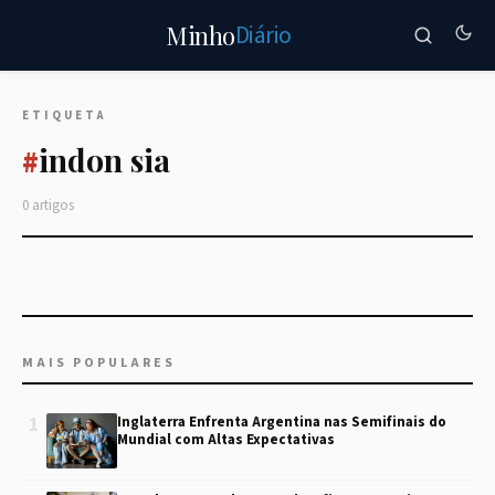
Diário
Minho
ETIQUETA
indon sia
#
0 artigos
MAIS POPULARES
1
Inglaterra Enfrenta Argentina nas Semifinais do
Mundial com Altas Expectativas