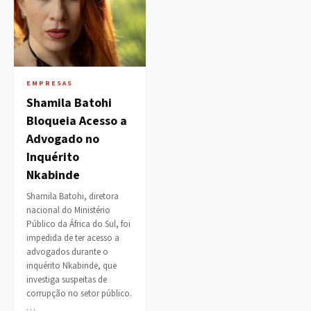
EMPRESAS
Shamila Batohi
Bloqueia Acesso a
Advogado no
Inquérito
Nkabinde
Shamila Batohi, diretora
nacional do Ministério
Público da África do Sul, foi
impedida de ter acesso a
advogados durante o
inquérito Nkabinde, que
investiga suspeitas de
corrupção no setor público.
…