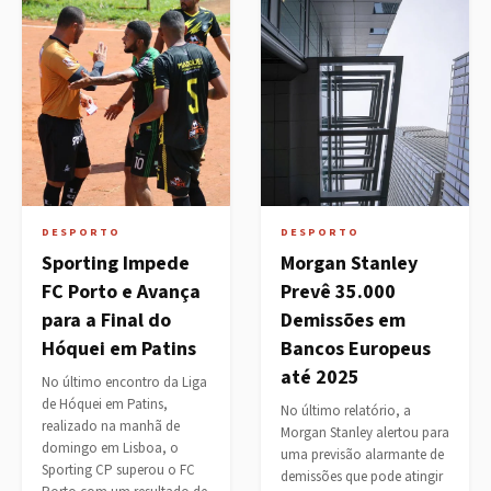
DESPORTO
DESPORTO
Sporting Impede
Morgan Stanley
FC Porto e Avança
Prevê 35.000
para a Final do
Demissões em
Hóquei em Patins
Bancos Europeus
até 2025
No último encontro da Liga
de Hóquei em Patins,
No último relatório, a
realizado na manhã de
Morgan Stanley alertou para
domingo em Lisboa, o
uma previsão alarmante de
Sporting CP superou o FC
demissões que pode atingir