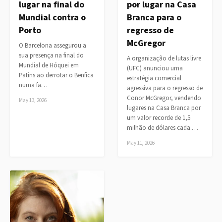
lugar na final do
por lugar na Casa
Mundial contra o
Branca para o
Porto
regresso de
McGregor
O Barcelona assegurou a
sua presença na final do
A organização de lutas livre
Mundial de Hóquei em
(UFC) anunciou uma
Patins ao derrotar o Benfica
estratégia comercial
numa fa…
agressiva para o regresso de
Conor McGregor, vendendo
May 13, 2026
lugares na Casa Branca por
um valor recorde de 1,5
milhão de dólares cada.…
May 11, 2026