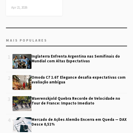
Apr 21, 2026
MAIS POPULARES
1
Inglaterra Enfrenta Argentina nas Semifinais do
Mundial com Altas Expectativas
2
Omoda C7 1.6T Elegance desafia expectativas com
avaliação ambígua
3
Waerenskjold Quebra Recorde de Velocidade no
Tour de France: Impacto Imediato
4
Mercado de Ações Alemão Encerra em Queda — DAX
Desce 0,51%