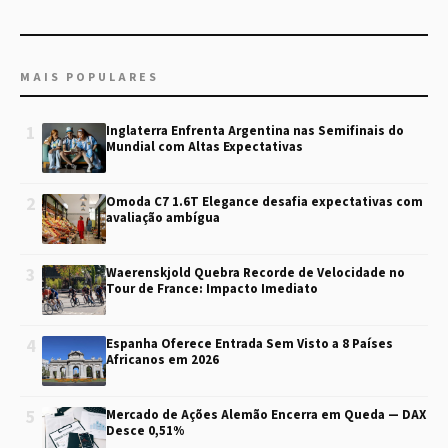
MAIS POPULARES
1
Inglaterra Enfrenta Argentina nas Semifinais do
Mundial com Altas Expectativas
2
Omoda C7 1.6T Elegance desafia expectativas com
avaliação ambígua
3
Waerenskjold Quebra Recorde de Velocidade no
Tour de France: Impacto Imediato
4
Espanha Oferece Entrada Sem Visto a 8 Países
Africanos em 2026
5
Mercado de Ações Alemão Encerra em Queda — DAX
Desce 0,51%