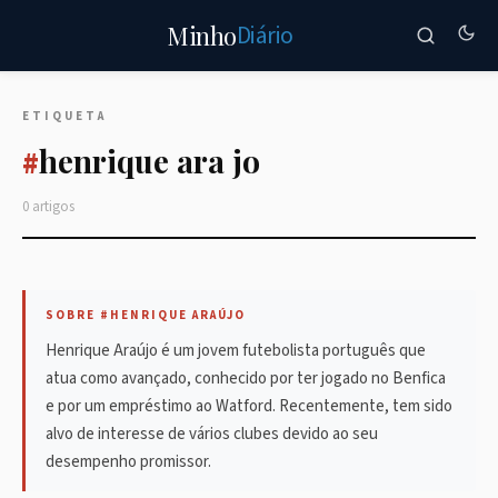
Diário
Minho
ETIQUETA
henrique ara jo
#
0 artigos
SOBRE #HENRIQUE ARAÚJO
Henrique Araújo é um jovem futebolista português que
atua como avançado, conhecido por ter jogado no Benfica
e por um empréstimo ao Watford. Recentemente, tem sido
alvo de interesse de vários clubes devido ao seu
desempenho promissor.