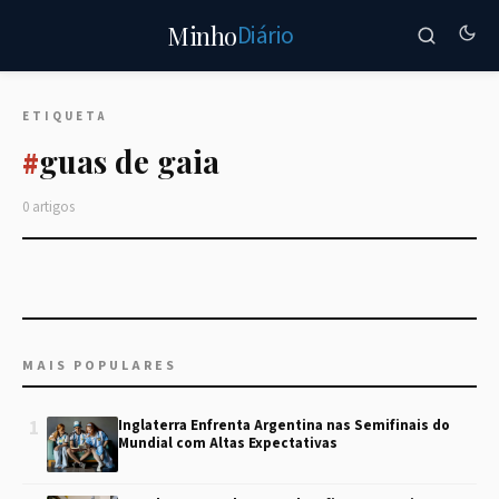
Diário
Minho
ETIQUETA
guas de gaia
#
0 artigos
MAIS POPULARES
1
Inglaterra Enfrenta Argentina nas Semifinais do
Mundial com Altas Expectativas