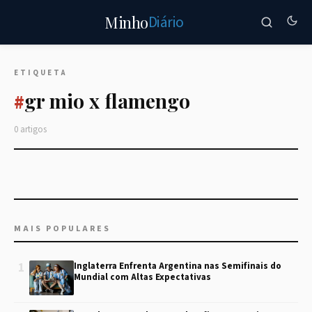
Diário
Minho
ETIQUETA
gr mio x flamengo
#
0 artigos
MAIS POPULARES
1
Inglaterra Enfrenta Argentina nas Semifinais do
Mundial com Altas Expectativas