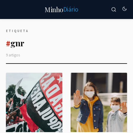
Diário
Minho
ETIQUETA
gnr
#
9 artigos