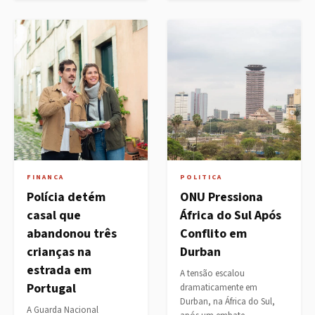
FINANCA
POLITICA
Polícia detém
ONU Pressiona
casal que
África do Sul Após
abandonou três
Conflito em
crianças na
Durban
estrada em
A tensão escalou
Portugal
dramaticamente em
Durban, na África do Sul,
A Guarda Nacional