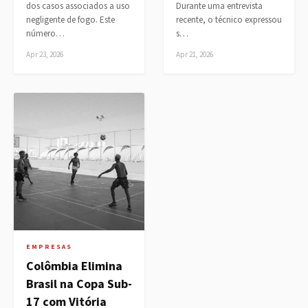
dos casos associados a uso
Durante uma entrevista
negligente de fogo. Este
recente, o técnico expressou
número…
s…
Apr 23, 2026
Apr 21, 2026
EMPRESAS
Colômbia Elimina
Brasil na Copa Sub-
17 com Vitória