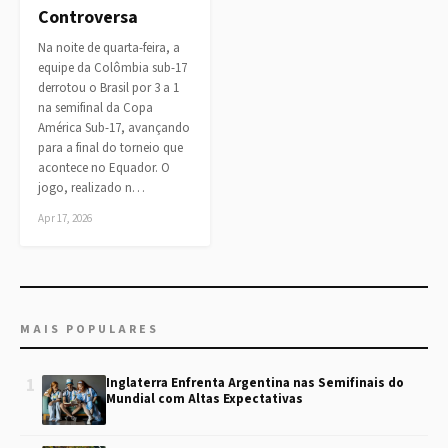
Controversa
Na noite de quarta-feira, a
equipe da Colômbia sub-17
derrotou o Brasil por 3 a 1
na semifinal da Copa
América Sub-17, avançando
para a final do torneio que
acontece no Equador. O
jogo, realizado n…
Apr 17, 2026
MAIS POPULARES
1
Inglaterra Enfrenta Argentina nas Semifinais do
Mundial com Altas Expectativas