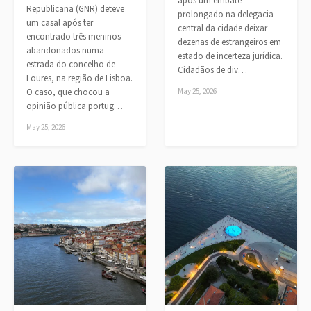
após um embate
Republicana (GNR) deteve
prolongado na delegacia
um casal após ter
central da cidade deixar
encontrado três meninos
dezenas de estrangeiros em
abandonados numa
estado de incerteza jurídica.
estrada do concelho de
Cidadãos de div…
Loures, na região de Lisboa.
O caso, que chocou a
May 25, 2026
opinião pública portug…
May 25, 2026