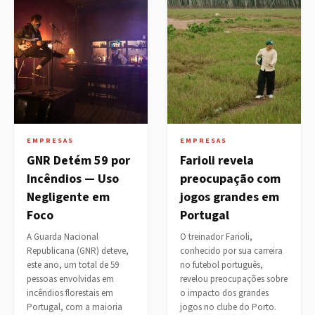
EMPRESAS
EMPRESAS
GNR Detém 59 por
Farioli revela
Incêndios — Uso
preocupação com
Negligente em
jogos grandes em
Foco
Portugal
A Guarda Nacional
O treinador Farioli,
Republicana (GNR) deteve,
conhecido por sua carreira
este ano, um total de 59
no futebol português,
pessoas envolvidas em
revelou preocupações sobre
incêndios florestais em
o impacto dos grandes
Portugal, com a maioria
jogos no clube do Porto.