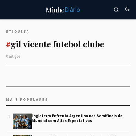
Diário
Minho
ETIQUETA
gil vicente futebol clube
#
0 artigos
MAIS POPULARES
1
Inglaterra Enfrenta Argentina nas Semifinais do
Mundial com Altas Expectativas