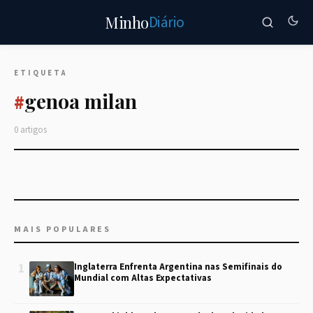
Diário
Minho
ETIQUETA
genoa milan
#
0 artigos
MAIS POPULARES
1
Inglaterra Enfrenta Argentina nas Semifinais do
Mundial com Altas Expectativas