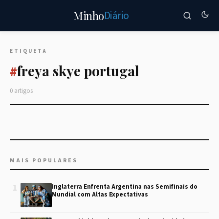
Diário
Minho
ETIQUETA
freya skye portugal
#
0 artigos
MAIS POPULARES
1
Inglaterra Enfrenta Argentina nas Semifinais do
Mundial com Altas Expectativas