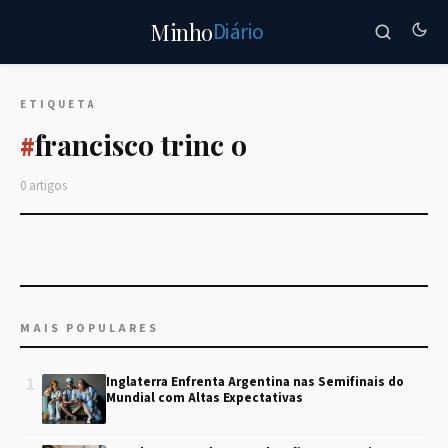
Diário
Minho
ETIQUETA
francisco trinc o
#
0 artigos
MAIS POPULARES
1
Inglaterra Enfrenta Argentina nas Semifinais do
Mundial com Altas Expectativas