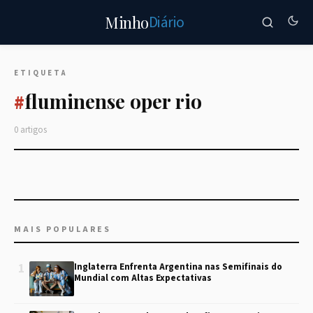
Diário
Minho
ETIQUETA
fluminense oper rio
#
0 artigos
MAIS POPULARES
1
Inglaterra Enfrenta Argentina nas Semifinais do
Mundial com Altas Expectativas