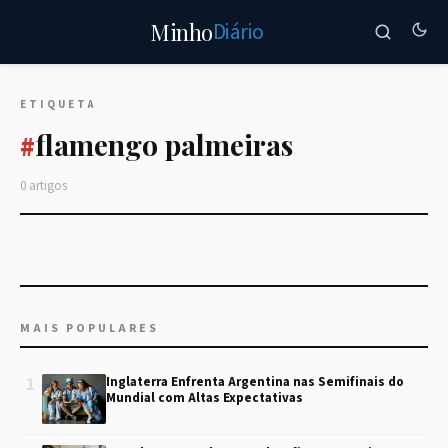
Diário
Minho
ETIQUETA
flamengo palmeiras
#
0 artigos
MAIS POPULARES
1
Inglaterra Enfrenta Argentina nas Semifinais do
Mundial com Altas Expectativas