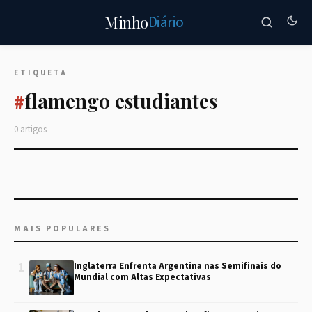
Diário
Minho
ETIQUETA
flamengo estudiantes
#
0 artigos
MAIS POPULARES
1
Inglaterra Enfrenta Argentina nas Semifinais do
Mundial com Altas Expectativas