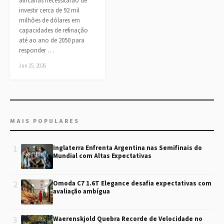
africanas necessitarão de
investir cerca de 92 mil
milhões de dólares em
capacidades de refinação
até ao ano de 2050 para
responder …
Jun 25, 2026
MAIS POPULARES
1
Inglaterra Enfrenta Argentina nas Semifinais do
Mundial com Altas Expectativas
2
Omoda C7 1.6T Elegance desafia expectativas com
avaliação ambígua
3
Waerenskjold Quebra Recorde de Velocidade no