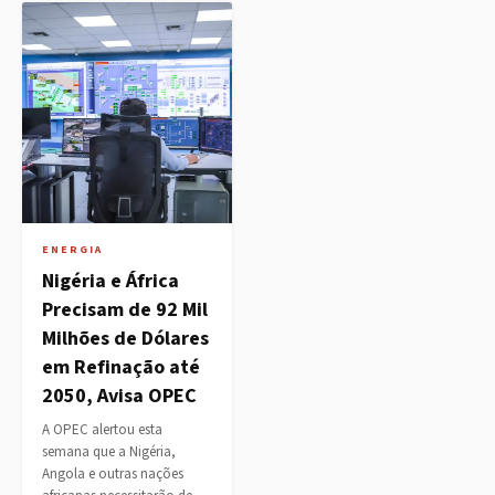
ENERGIA
Nigéria e África
Precisam de 92 Mil
Milhões de Dólares
em Refinação até
2050, Avisa OPEC
A OPEC alertou esta
semana que a Nigéria,
Angola e outras nações