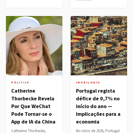
POLITICA
IMOBILIARIO
Catherine
Portugal regista
Thorbecke Revela
défice de 0,7% no
Por Que WeChat
início do ano —
Pode Tornar-se o
Implicações para a
App de IA da China
economia
Catherine Thorbecke,
No início de 2026, Portugal