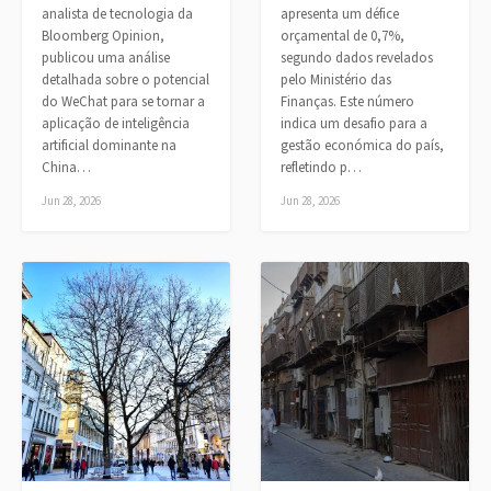
analista de tecnologia da
apresenta um défice
Bloomberg Opinion,
orçamental de 0,7%,
publicou uma análise
segundo dados revelados
detalhada sobre o potencial
pelo Ministério das
do WeChat para se tornar a
Finanças. Este número
aplicação de inteligência
indica um desafio para a
artificial dominante na
gestão económica do país,
China…
refletindo p…
Jun 28, 2026
Jun 28, 2026