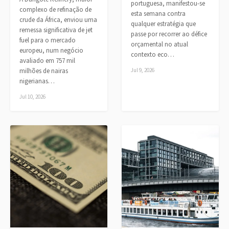
portuguesa, manifestou-se
complexo de refinação de
esta semana contra
crude da África, enviou uma
qualquer estratégia que
remessa significativa de jet
passe por recorrer ao défice
fuel para o mercado
orçamental no atual
europeu, num negócio
contexto eco…
avaliado em 757 mil
milhões de nairas
Jul 9, 2026
nigerianas…
Jul 10, 2026