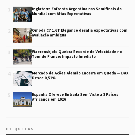
1
Inglaterra Enfrenta Argentina nas Semifinais do
Mundial com Altas Expectativas
2
Omoda C7 1.6T Elegance desafia expectativas com
avaliação ambígua
3
Waerenskjold Quebra Recorde de Velocidade no
Tour de France: Impacto Imediato
4
Mercado de Ações Alemão Encerra em Queda — DAX
Desce 0,51%
5
Espanha Oferece Entrada Sem Visto a 8 Países
Africanos em 2026
ETIQUETAS