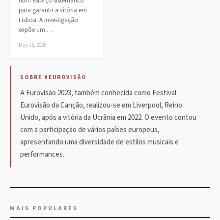
num esforço sistemático
para garantir a vitória em
Lisboa. A investigação
expõe um …
May 15, 2026
SOBRE #EUROVISÃO
A Eurovisão 2023, também conhecida como Festival
Eurovisão da Canção, realizou-se em Liverpool, Reino
Unido, após a vitória da Ucrânia em 2022. O evento contou
com a participação de vários países europeus,
apresentando uma diversidade de estilos musicais e
performances.
MAIS POPULARES