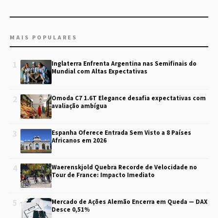
MAIS POPULARES
1
Inglaterra Enfrenta Argentina nas Semifinais do
Mundial com Altas Expectativas
2
Omoda C7 1.6T Elegance desafia expectativas com
avaliação ambígua
3
Espanha Oferece Entrada Sem Visto a 8 Países
Africanos em 2026
4
Waerenskjold Quebra Recorde de Velocidade no
Tour de France: Impacto Imediato
5
Mercado de Ações Alemão Encerra em Queda — DAX
Desce 0,51%