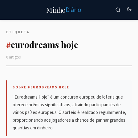
Diário
Minho
ETIQUETA
eurodreams hoje
#
0 artigos
SOBRE #EURODREAMS HOJE
"Eurodreams Hoje" é um concurso europeu de loteria que
oferece prêmios significativos, atraindo participantes de
vários países europeus. O sorteio é realizado regularmente,
proporcionando aos jogadores a chance de ganhar grandes
quantias em dinheiro.