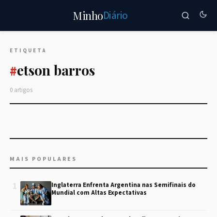
Diário
Minho
ETIQUETA
etson barros
#
0 artigos
MAIS POPULARES
1
Inglaterra Enfrenta Argentina nas Semifinais do
Mundial com Altas Expectativas