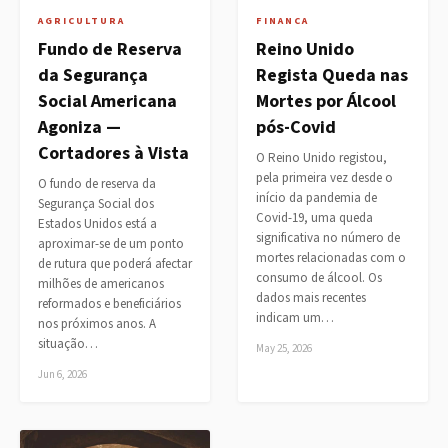
AGRICULTURA
FINANCA
Fundo de Reserva
Reino Unido
da Segurança
Regista Queda nas
Social Americana
Mortes por Álcool
Agoniza —
pós-Covid
Cortadores à Vista
O Reino Unido registou,
pela primeira vez desde o
O fundo de reserva da
início da pandemia de
Segurança Social dos
Covid-19, uma queda
Estados Unidos está a
significativa no número de
aproximar-se de um ponto
mortes relacionadas com o
de rutura que poderá afectar
consumo de álcool. Os
milhões de americanos
dados mais recentes
reformados e beneficiários
indicam um…
nos próximos anos. A
situação…
May 25, 2026
Jun 6, 2026