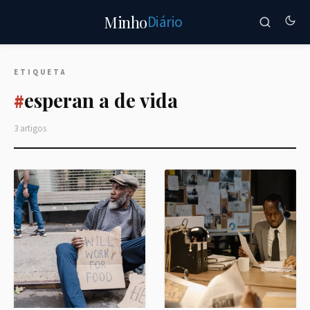
Diário
Minho
ETIQUETA
esperan a de vida
#
3 artigos