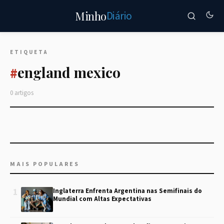
Diário
Minho
ETIQUETA
england mexico
#
0 artigos
MAIS POPULARES
1
Inglaterra Enfrenta Argentina nas Semifinais do
Mundial com Altas Expectativas