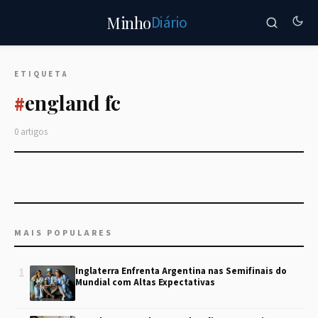
Diário
Minho
ETIQUETA
england fc
#
0 artigos
MAIS POPULARES
1
Inglaterra Enfrenta Argentina nas Semifinais do
Mundial com Altas Expectativas