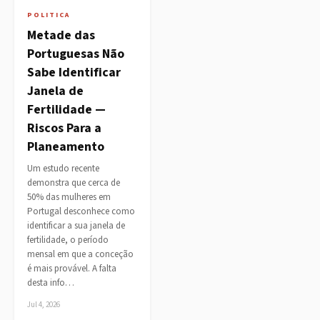
POLITICA
Metade das
Portuguesas Não
Sabe Identificar
Janela de
Fertilidade —
Riscos Para a
Planeamento
Um estudo recente
demonstra que cerca de
50% das mulheres em
Portugal desconhece como
identificar a sua janela de
fertilidade, o período
mensal em que a conceção
é mais provável. A falta
desta info…
Jul 4, 2026