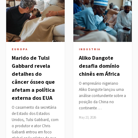
EUROPA
INDUSTRIA
Marido de Tulsi
Aliko Dangote
Gabbard revela
desafia domínio
detalhes do
chinês em África
câncer ósseo que
O empresário nigeriano
afetam a política
Aliko Dangote lançou uma
análise contundente sobre a
externa dos EUA
posição da China no
O casamento da secretária
continente …
de Estado dos Estados
May 23, 2026
Unidos, Tulsi Gabbard, com
o produtor e ator Chris
Gabardi entrou em foco