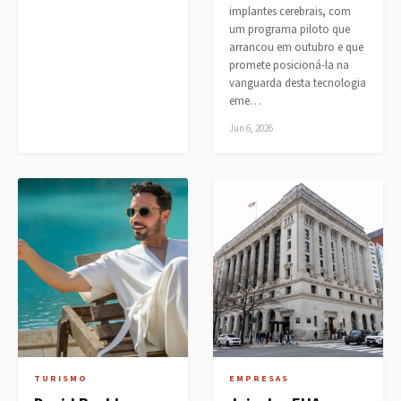
implantes cerebrais, com
um programa piloto que
arrancou em outubro e que
promete posicioná-la na
vanguarda desta tecnologia
eme…
Jun 6, 2026
TURISMO
EMPRESAS