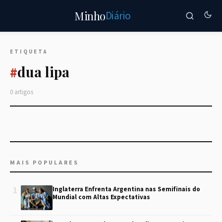
Diário
Minho
ETIQUETA
dua lipa
#
0 artigos
MAIS POPULARES
1
Inglaterra Enfrenta Argentina nas Semifinais do
Mundial com Altas Expectativas