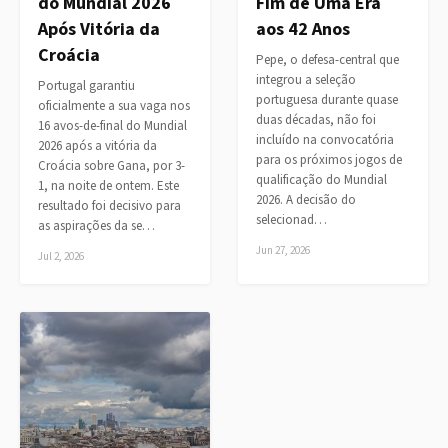
do Mundial 2026
Fim de Uma Era
Após Vitória da
aos 42 Anos
Croácia
Pepe, o defesa-central que
integrou a seleção
Portugal garantiu
portuguesa durante quase
oficialmente a sua vaga nos
duas décadas, não foi
16 avos-de-final do Mundial
incluído na convocatória
2026 após a vitória da
para os próximos jogos de
Croácia sobre Gana, por 3-
qualificação do Mundial
1, na noite de ontem. Este
2026. A decisão do
resultado foi decisivo para
selecionad…
as aspirações da se…
Jun 27, 2026
Jul 2, 2026