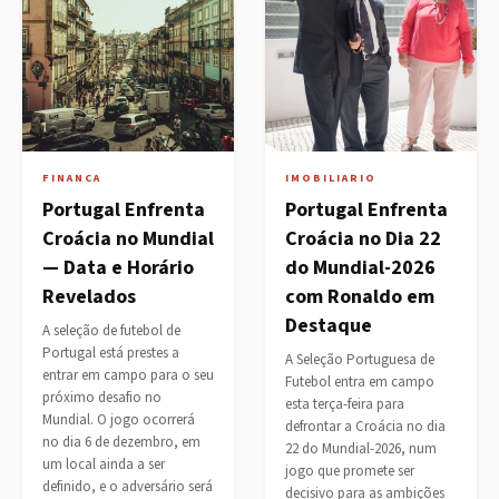
FINANCA
IMOBILIARIO
Portugal Enfrenta
Portugal Enfrenta
Croácia no Mundial
Croácia no Dia 22
— Data e Horário
do Mundial-2026
Revelados
com Ronaldo em
Destaque
A seleção de futebol de
Portugal está prestes a
A Seleção Portuguesa de
entrar em campo para o seu
Futebol entra em campo
próximo desafio no
esta terça-feira para
Mundial. O jogo ocorrerá
defrontar a Croácia no dia
no dia 6 de dezembro, em
22 do Mundial-2026, num
um local ainda a ser
jogo que promete ser
definido, e o adversário será
decisivo para as ambições