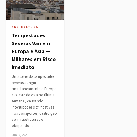
AGRICULTURA
Tempestades
Severas Varrem
Europa e Ásia —
Milhares em Risco
Imediato
Uma série de tempestades
severas atingiu
simultaneamente a Europa
e o leste da Ásia na última
semana, causando
interrupções significativas
nos transportes, destruição
de infraestruturas e
obrigando…
Jun 26, 2026