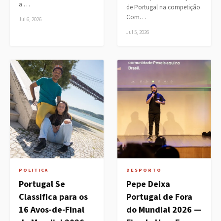
a …
de Portugal na competição.
Com…
Jul 6, 2026
Jul 5, 2026
POLITICA
DESPORTO
Portugal Se
Pepe Deixa
Classifica para os
Portugal de Fora
16 Avos-de-Final
do Mundial 2026 —