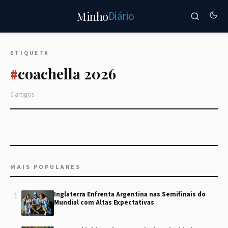
Diário
Minho
ETIQUETA
coachella 2026
#
0 artigos
MAIS POPULARES
1
Inglaterra Enfrenta Argentina nas Semifinais do
Mundial com Altas Expectativas