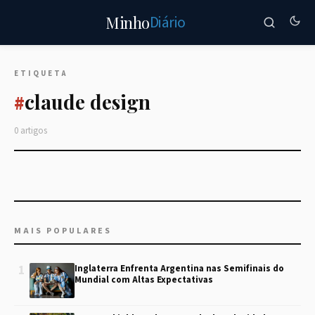
Diário
Minho
ETIQUETA
claude design
#
0 artigos
MAIS POPULARES
1
Inglaterra Enfrenta Argentina nas Semifinais do
Mundial com Altas Expectativas