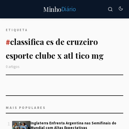
Diário
Minho
ETIQUETA
classifica es de cruzeiro
#
esporte clube x atl tico mg
0 artigos
MAIS POPULARES
1
Inglaterra Enfrenta Argentina nas Semifinais do
Mundial com Altas Expectativas