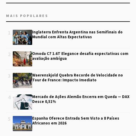
MAIS POPULARES
1
Inglaterra Enfrenta Argentina nas Semifinais do
Mundial com Altas Expectativas
2
Omoda C7 1.6T Elegance desafia expectativas com
avaliação ambígua
3
Waerenskjold Quebra Recorde de Velocidade no
Tour de France: Impacto Imediato
4
Mercado de Ações Alemão Encerra em Queda — DAX
Desce 0,51%
5
Espanha Oferece Entrada Sem Visto a 8 Países
Africanos em 2026