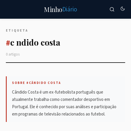
Diário
Minho
ETIQUETA
c ndido costa
#
0 artigos
SOBRE #CÂNDIDO COSTA
Cândido Costa é um ex-futebolista português que
atualmente trabalha como comentador desportivo em
Portugal. Ele é conhecido por suas análises e participação
em programas de televisão relacionados ao futebol.