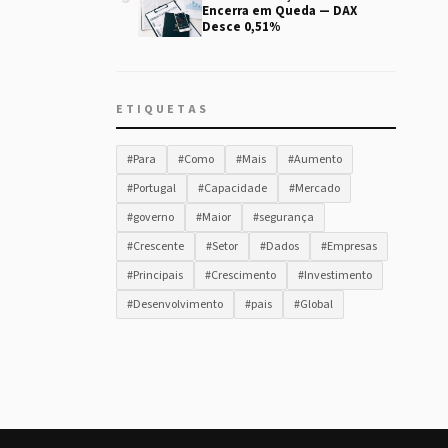
Encerra em Queda — DAX
Desce 0,51%
ETIQUETAS
#Para
#Como
#Mais
#Aumento
#Portugal
#Capacidade
#Mercado
#governo
#Maior
#segurança
#Crescente
#Setor
#Dados
#Empresas
#Principais
#Crescimento
#Investimento
#Desenvolvimento
#pais
#Global