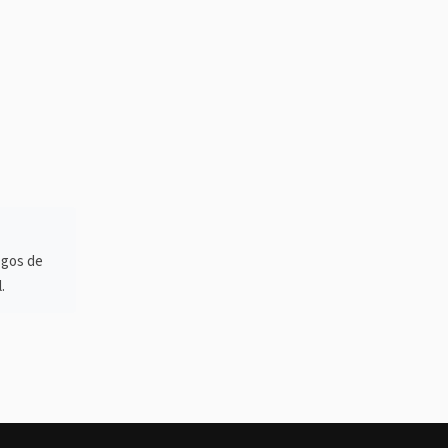
ogos de
.