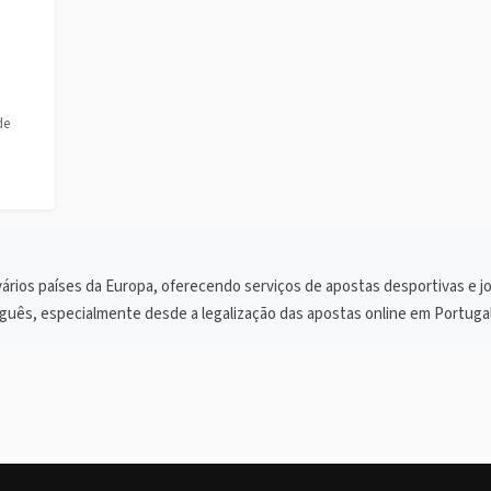
de
vários países da Europa, oferecendo serviços de apostas desportivas e j
ês, especialmente desde a legalização das apostas online em Portugal