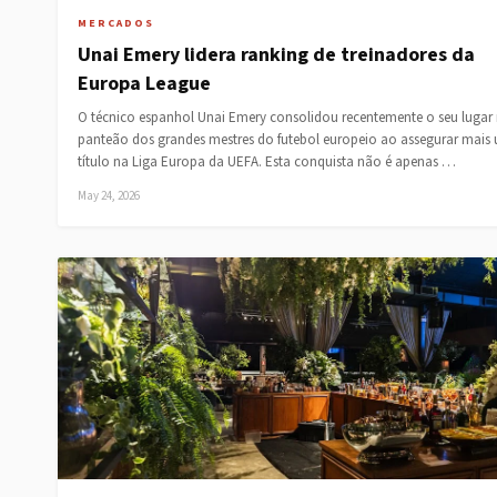
MERCADOS
Unai Emery lidera ranking de treinadores da
Europa League
O técnico espanhol Unai Emery consolidou recentemente o seu lugar
panteão dos grandes mestres do futebol europeio ao assegurar mais
título na Liga Europa da UEFA. Esta conquista não é apenas …
May 24, 2026