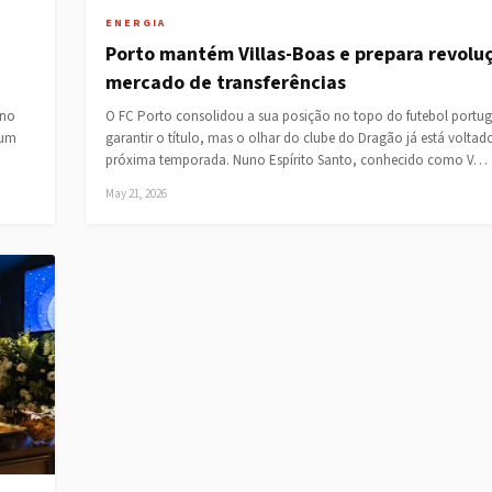
ENERGIA
Porto mantém Villas-Boas e prepara revolu
mercado de transferências
 no
O FC Porto consolidou a sua posição no topo do futebol portu
 um
garantir o título, mas o olhar do clube do Dragão já está voltad
próxima temporada. Nuno Espírito Santo, conhecido como V…
May 21, 2026