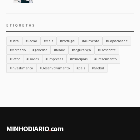
ETIQUETAS
#Para
#Como
#Mais
#Portugal
#Aumento
#Capacidade
#Mercado
#governo
#Maior
#segurança
#Crescente
#Setor
#Dados
#Empresas
#Principais
#Crescimento
#Investimento
#Desenvolvimento
#pais
#Global
MINHODIARIO
.
com