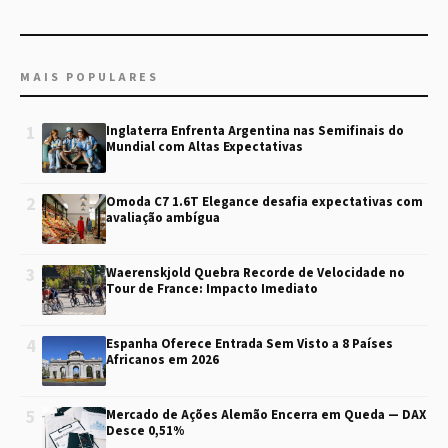
MAIS POPULARES
1
Inglaterra Enfrenta Argentina nas Semifinais do
Mundial com Altas Expectativas
2
Omoda C7 1.6T Elegance desafia expectativas com
avaliação ambígua
3
Waerenskjold Quebra Recorde de Velocidade no
Tour de France: Impacto Imediato
4
Espanha Oferece Entrada Sem Visto a 8 Países
Africanos em 2026
5
Mercado de Ações Alemão Encerra em Queda — DAX
Desce 0,51%