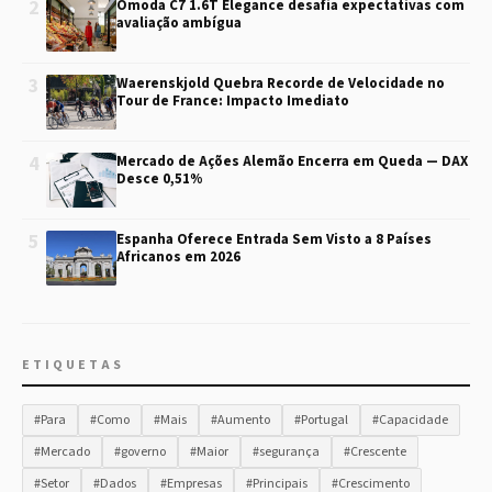
2
Omoda C7 1.6T Elegance desafia expectativas com
avaliação ambígua
3
Waerenskjold Quebra Recorde de Velocidade no
Tour de France: Impacto Imediato
4
Mercado de Ações Alemão Encerra em Queda — DAX
Desce 0,51%
5
Espanha Oferece Entrada Sem Visto a 8 Países
Africanos em 2026
ETIQUETAS
#Para
#Como
#Mais
#Aumento
#Portugal
#Capacidade
#Mercado
#governo
#Maior
#segurança
#Crescente
#Setor
#Dados
#Empresas
#Principais
#Crescimento