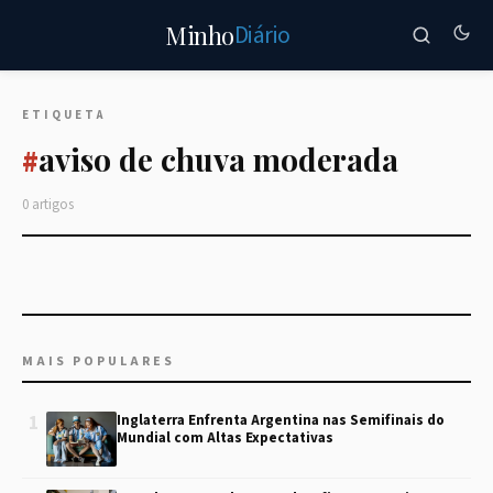
Diário
Minho
ETIQUETA
aviso de chuva moderada
#
0 artigos
MAIS POPULARES
1
Inglaterra Enfrenta Argentina nas Semifinais do
Mundial com Altas Expectativas