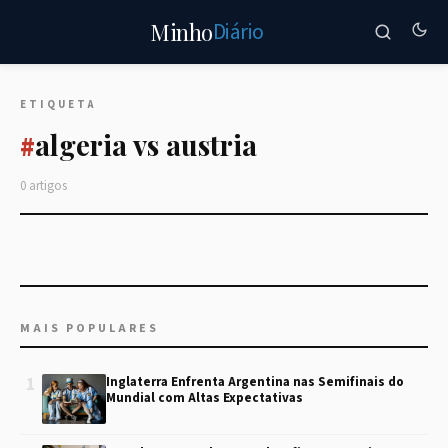
Diário
Minho
ETIQUETA
algeria vs austria
#
0 artigos
MAIS POPULARES
1
Inglaterra Enfrenta Argentina nas Semifinais do
Mundial com Altas Expectativas