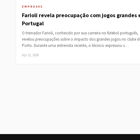
EMPRESAS
Farioli revela preocupação com jogos grandes
Portugal
O treinador Farioli, conhecido por sua carreira no futebol português,
revelou preocupações sobre o impacto dos grandes jogos no clube 
Porto. Durante uma entrevista recente, o técnico expressou s…
Apr 21, 2026