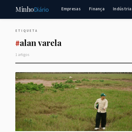
Minho
Diário
Empresas
Finança
Indústria
ETIQUETA
alan varela
#
1 artigos