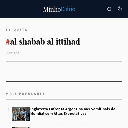
Diário
Minho
ETIQUETA
al shabab al ittihad
#
0 artigos
MAIS POPULARES
1
Inglaterra Enfrenta Argentina nas Semifinais do
Mundial com Altas Expectativas